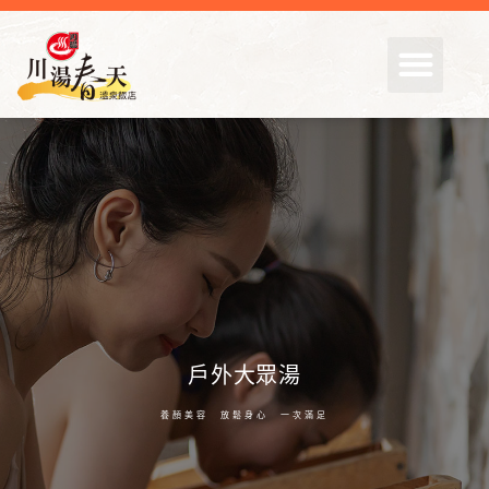
戶外大眾湯
>
湯屋．溫泉
>
戶外大眾湯
戶外大眾湯
養顏美容 放鬆身心 一次滿足