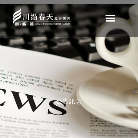
維修公告
公告
>
最新消息
>
歷史
>
【電視系統維修公告】
公告訊息