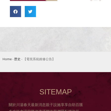
Home
-
歷史
-
【電視系統維修公告】
SITEMAP
關於川湯春天
最新消息
親子設施
享享自助百匯