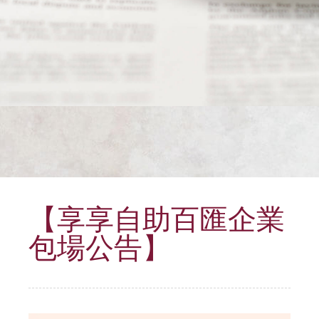
【享享自助百匯企業
包場公告】