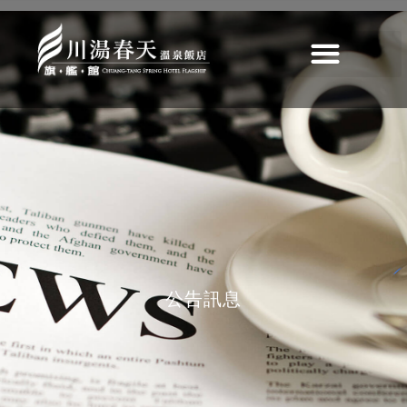
享享自助百匯企業包場公告
包場公告
>
最新消息
>
歷史
>
【享享自助百匯企業包場公告】
公告訊息