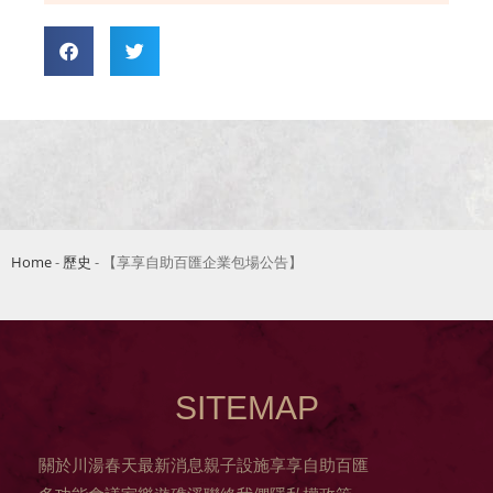
Home
-
歷史
-
【享享自助百匯企業包場公告】
SITEMAP
關於川湯春天
最新消息
親子設施
享享自助百匯