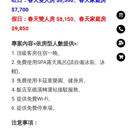
旺日：春天雙人房 $6,300、春天家庭房
$7,700
假日：春天雙人房 $8,150、春天家庭房
$9,850
專案內容<依房型人數提供>:
1. 頂級客房住宿一晚。
2. 免費使用SPA露天風呂(請自備泳裝、泳
帽)。
3. 免費使用卡茲童樂園、健身房。
4. 飯店至礁溪轉運站接駁服務。
5. 提供免費Wi-Fi。
6. 提供免費停車場。
注意事項：