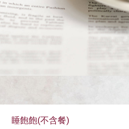
睡飽飽(不含餐)