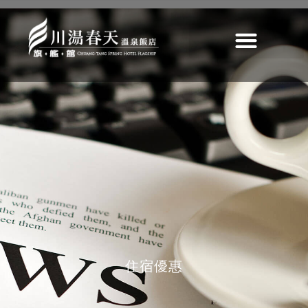
睡飽飽(不含餐)
純住宿、不含早餐
>
最新消息
>
歷史
>
睡飽飽(不含餐)
住宿優惠