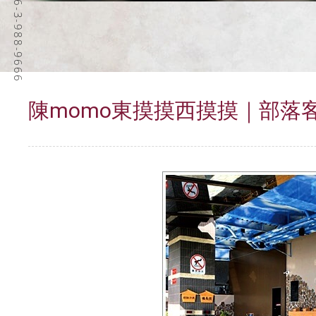
客服專線 / +886-3-988-9666
陳momo東摸摸西摸摸｜部落