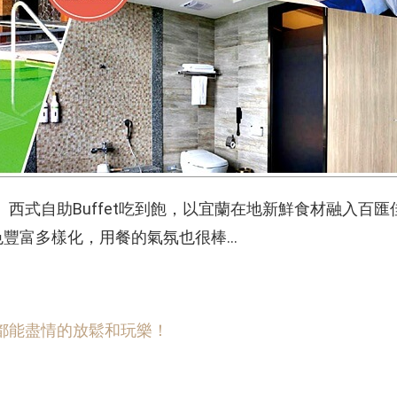
西式自助Buffet吃到飽，以宜蘭在地新鮮食材融入百匯
色豐富多樣化，用餐的氣氛也很棒…
裡都能盡情的放鬆和玩樂！