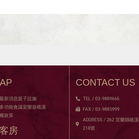
MAP
CONTACT US
最新消息
親子設施
TEL / 03-9889666
多功能會議室
樂遊礁溪
FAX / 03-9885999
權政策
ADDRESS / 262 宜蘭
客房
218號