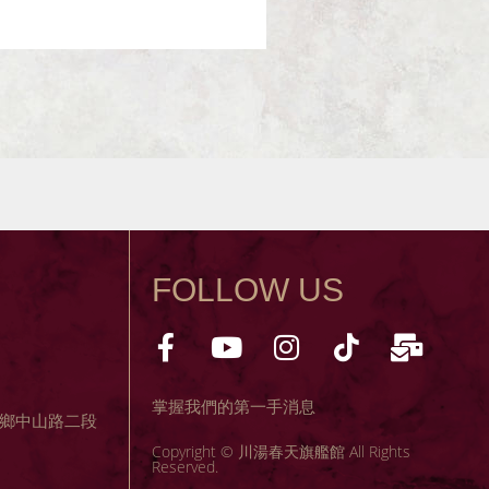
FOLLOW US
掌握我們的第一手消息
縣礁溪鄉中山路二段
Copyright © 川湯春天旗艦館 All Rights
Reserved.