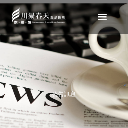
施工公告
施工公告
>
最新消息
>
歷史
>
【SPA露天風呂施工公告】
公告訊息