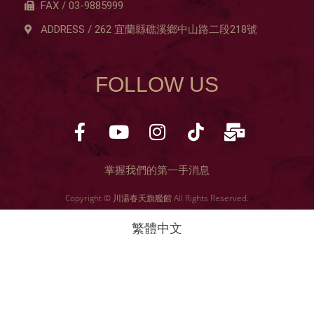
FAX / 03-9885999
ADDRESS / 262 宜蘭縣礁溪鄉中山路二段218號
FOLLOW US
掌握我們的第一手消息
Copyright © 川湯春天旗艦館 All Rights Reserved.
繁體中文