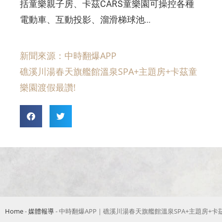
括童樂親子房、卡茲CARS童樂園可操控各種
電動車、互動投影、溜滑梯球池…
新聞來源：中時翻爆APP
礁溪川湯春天旗艦館溫泉SPA+主題房+卡茲童
樂園渡假最讚!
Home
-
媒體報導
-
中時翻爆APP｜礁溪川湯春天旗艦館溫泉SPA+主題房+卡