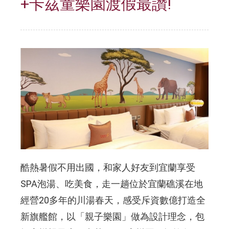
+卡茲童樂園渡假最讚!
酷熱暑假不用出國，和家人好友到宜蘭享受
SPA泡湯、吃美食，走一趟位於宜蘭礁溪在地
經營20多年的川湯春天，感受斥資數億打造全
新旗艦館，以「親子樂園」做為設計理念，包